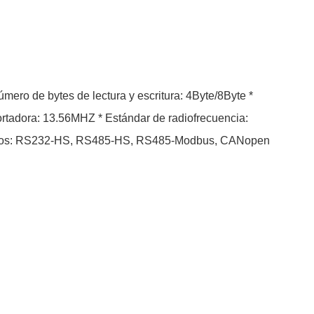
tensidad de señal: nivel 0~7 * Interfaz de datos: RS232-HS, RS485-HS, RS485-Modbus, CANopen