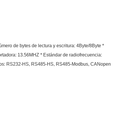
tensidad de señal: nivel 0~7 * Interfaz de datos: RS232-HS, RS485-HS, RS485-Modbus, CANopen