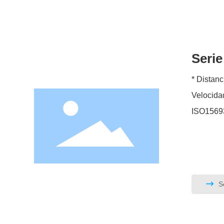
Serie
* Distancia de l
Velocidad permitida
Se