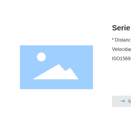
Seri
* Distancia de l
Velocidad permitida
Se